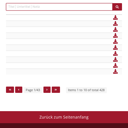
Page 1/43
Items 1 to 10 of total 428
Zurück zum Seitenanfang