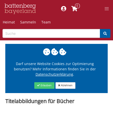
Heimat
Sammeln
Team
Darf unsere Website Cookies zur Optimierung
benutzen? Mehr Informationen finden Sie in der
Datenschutzerklärung
.
Erlauben
Ablehnen
Titelabbildungen für Bücher