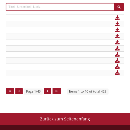
Page 1/43
Items 1 to 10 of total 428
Zurück zum Seitenanfang