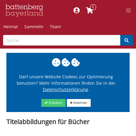
Heimat
Sammeln
Team
Darf unsere Website Cookies zur Optimierung
benutzen? Mehr Informationen finden Sie in der
Datenschutzerklärung
.
Erlauben
Ablehnen
Titelabbildungen für Bücher