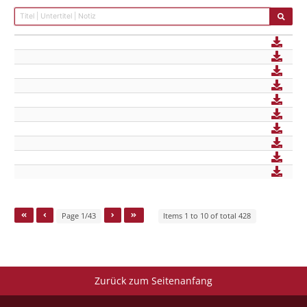
Page 1/43
Items 1 to 10 of total 428
Zurück zum Seitenanfang