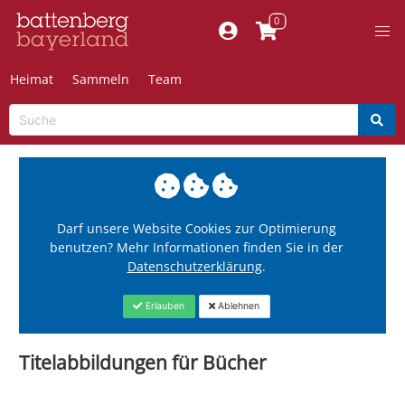
Heimat
Sammeln
Team
Darf unsere Website Cookies zur Optimierung
benutzen? Mehr Informationen finden Sie in der
Datenschutzerklärung
.
Erlauben
Ablehnen
Titelabbildungen für Bücher