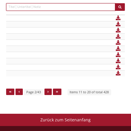
Page 2/43
Items 11 to 20 of total 428
Zurück zum Seitenanfang