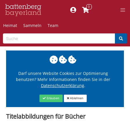
Heimat
Sammeln
Team
Darf unsere Website Cookies zur Optimierung
benutzen? Mehr Informationen finden Sie in der
Datenschutzerklärung
.
Erlauben
Ablehnen
Titelabbildungen für Bücher