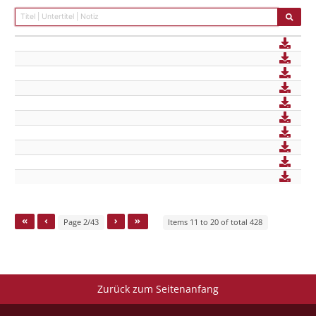
Page 2/43
Items 11 to 20 of total 428
Zurück zum Seitenanfang