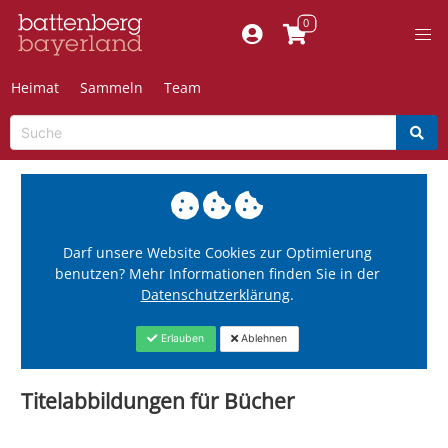
Heimat
Sammeln
Team
Darf unsere Website Cookies zur Optimierung
benutzen? Mehr Informationen finden Sie in der
Datenschutzerklärung
.
Erlauben
Ablehnen
Titelabbildungen für Bücher