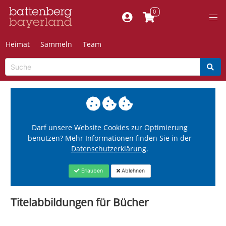
Heimat
Sammeln
Team
Darf unsere Website Cookies zur Optimierung
benutzen? Mehr Informationen finden Sie in der
Datenschutzerklärung
.
Erlauben
Ablehnen
Titelabbildungen für Bücher