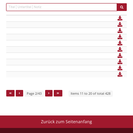
Page 2/43
Items 11 to 20 of total 428
Zurück zum Seitenanfang