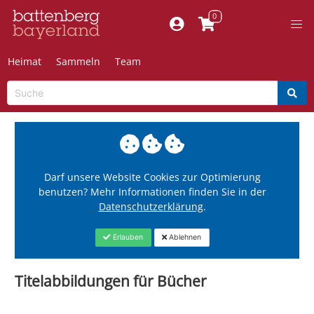
Heimat
Sammeln
Team
Darf unsere Website Cookies zur Optimierung
benutzen? Mehr Informationen finden Sie in der
Datenschutzerklärung
.
Erlauben
Ablehnen
Titelabbildungen für Bücher