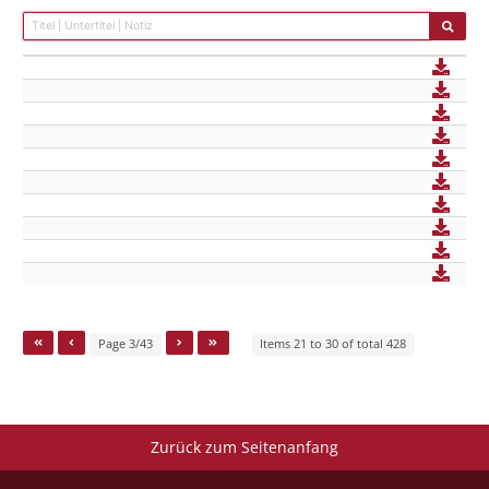
Page 3/43
Items 21 to 30 of total 428
Zurück zum Seitenanfang