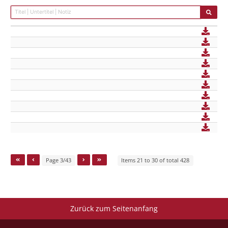
Page 3/43
Items 21 to 30 of total 428
Zurück zum Seitenanfang