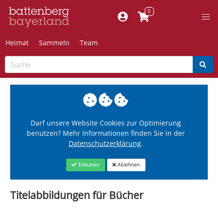
Heimat
Sammeln
Team
Darf unsere Website Cookies zur Optimierung
benutzen? Mehr Informationen finden Sie in der
Datenschutzerklärung
.
Erlauben
Ablehnen
Titelabbildungen für Bücher