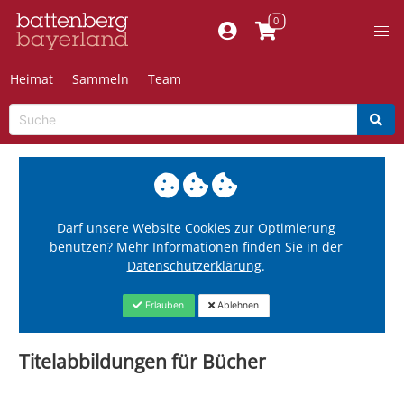
Heimat
Sammeln
Team
Darf unsere Website Cookies zur Optimierung
benutzen? Mehr Informationen finden Sie in der
Datenschutzerklärung
.
Erlauben
Ablehnen
Titelabbildungen für Bücher