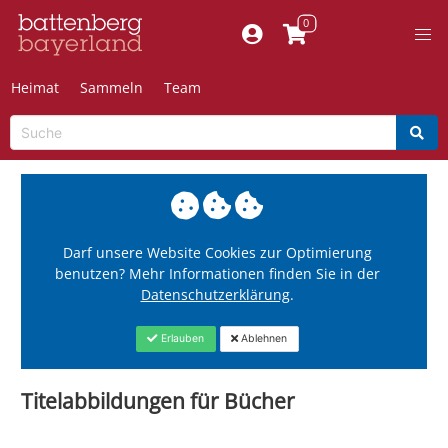
Heimat
Sammeln
Team
Darf unsere Website Cookies zur Optimierung
benutzen? Mehr Informationen finden Sie in der
Datenschutzerklärung
.
Erlauben
Ablehnen
Titelabbildungen für Bücher