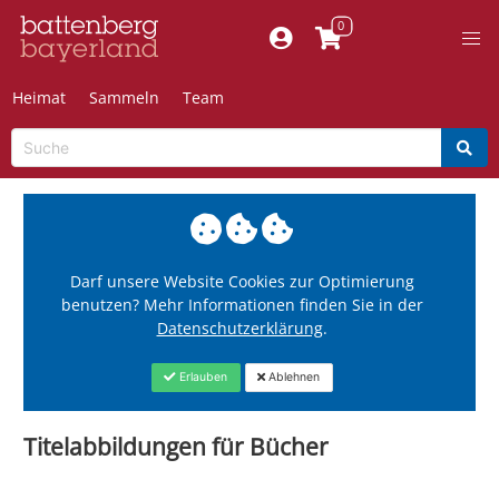
Heimat
Sammeln
Team
Darf unsere Website Cookies zur Optimierung
benutzen? Mehr Informationen finden Sie in der
Datenschutzerklärung
.
Erlauben
Ablehnen
Titelabbildungen für Bücher