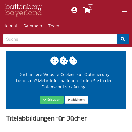
Heimat
Sammeln
Team
Darf unsere Website Cookies zur Optimierung
benutzen? Mehr Informationen finden Sie in der
Datenschutzerklärung
.
Erlauben
Ablehnen
Titelabbildungen für Bücher