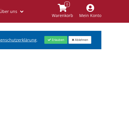
Über uns
Warenkorb
Mein Konto
tenschutzerklärung
.
Erlauben
Ablehnen