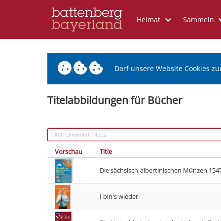
Heimat
Sammeln
Darf unsere Website Cookies zu
Titelabbildungen für Bücher
Vorschau
Title
Die sächsisch-albertinischen Münzen 1547
I bin's wieder