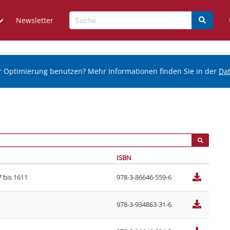
Newsletter
r Optimierung benutzen? Mehr Informationen finden Sie in der
Da
ISBN
 bis 1611
978-3-86646-559-6
978-3-934863-31-6