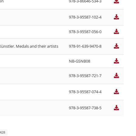
on
978-3-86646-534-3
978-3-95587-102-4
978-3-95587-056-0
ünstler. Medals and their artists
978-91-639-9470-8
NB-GSNB08
978-3-95587-721-7
978-3-95587-074-4
978-3-95587-738-5
 428