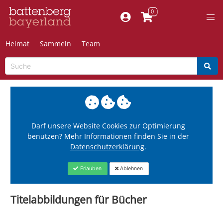
Heimat
Sammeln
Team
Darf unsere Website Cookies zur Optimierung
benutzen? Mehr Informationen finden Sie in der
Datenschutzerklärung
.
Erlauben
Ablehnen
Titelabbildungen für Bücher