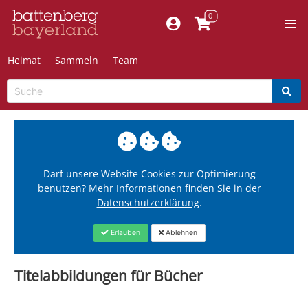
Heimat
Sammeln
Team
Darf unsere Website Cookies zur Optimierung
benutzen? Mehr Informationen finden Sie in der
Datenschutzerklärung
.
Erlauben
Ablehnen
Titelabbildungen für Bücher