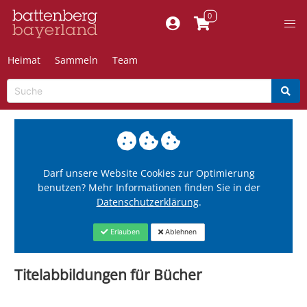
Heimat
Sammeln
Team
Darf unsere Website Cookies zur Optimierung
benutzen? Mehr Informationen finden Sie in der
Datenschutzerklärung
.
Erlauben
Ablehnen
Titelabbildungen für Bücher