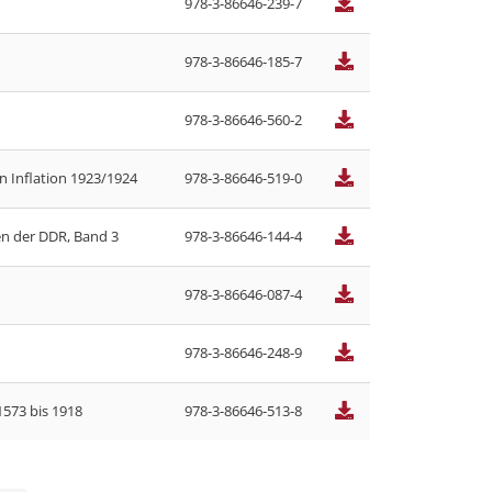
978-3-86646-239-7
978-3-86646-185-7
978-3-86646-560-2
 Inflation 1923/1924
978-3-86646-519-0
n der DDR, Band 3
978-3-86646-144-4
978-3-86646-087-4
978-3-86646-248-9
573 bis 1918
978-3-86646-513-8