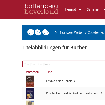
Heimat
Sammeln
Darf unsere Website Cookies zu
Titelabbildungen für Bücher
Vorschau
Title
Lexikon der Heraldik
Die Proben und Materialvarianten von Sc