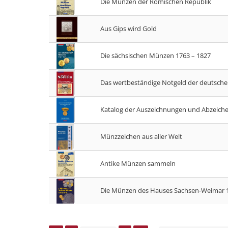
Die Münzen der Römischen Republik
Aus Gips wird Gold
Die sächsischen Münzen 1763 – 1827
Das wertbeständige Notgeld der deutschen
Katalog der Auszeichnungen und Abzeiche
Münzzeichen aus aller Welt
Antike Münzen sammeln
Die Münzen des Hauses Sachsen-Weimar 1