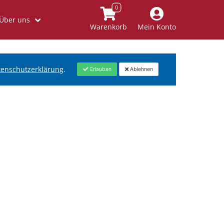
Über uns
Warenkorb
Mein Konto
tenschutzerklärung
.
Erlauben
Ablehnen