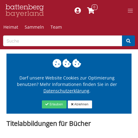
Heimat
Sammeln
Team
Darf unsere Website Cookies zur Optimierung
benutzen? Mehr Informationen finden Sie in der
Datenschutzerklärung
.
Erlauben
Ablehnen
Titelabbildungen für Bücher