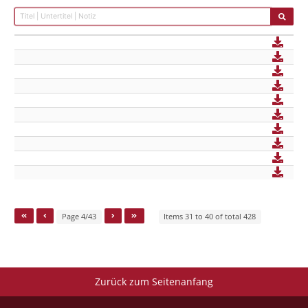
Page 4/43
Items 31 to 40 of total 428
Zurück zum Seitenanfang