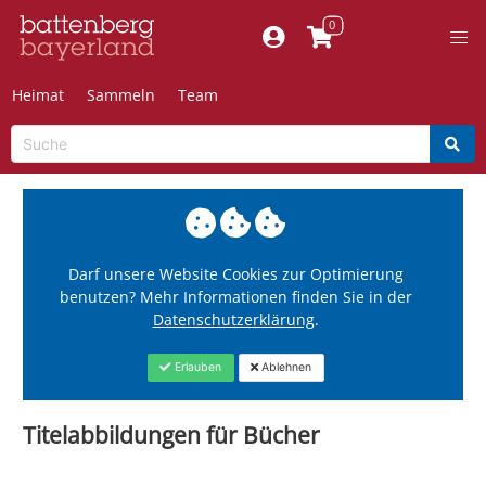
Heimat
Sammeln
Team
Darf unsere Website Cookies zur Optimierung
benutzen? Mehr Informationen finden Sie in der
Datenschutzerklärung
.
Erlauben
Ablehnen
Titelabbildungen für Bücher