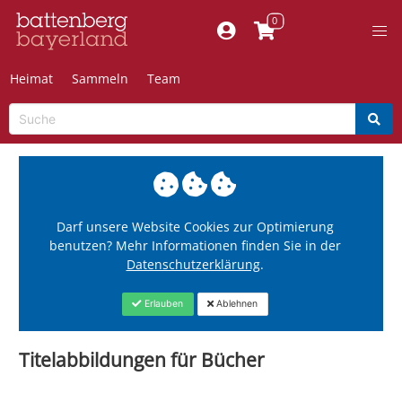
Heimat
Sammeln
Team
Darf unsere Website Cookies zur Optimierung
benutzen? Mehr Informationen finden Sie in der
Datenschutzerklärung
.
Erlauben
Ablehnen
Titelabbildungen für Bücher