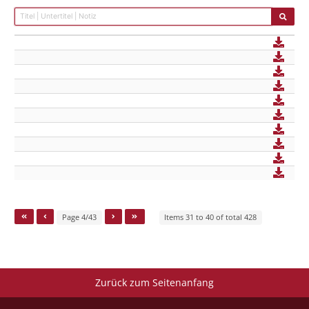
Page 4/43
Items 31 to 40 of total 428
Zurück zum Seitenanfang