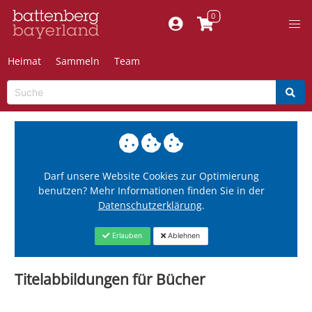
Heimat
Sammeln
Team
Darf unsere Website Cookies zur Optimierung
benutzen? Mehr Informationen finden Sie in der
Datenschutzerklärung
.
Erlauben
Ablehnen
Titelabbildungen für Bücher