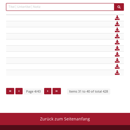
Page 4/43
Items 31 to 40 of total 428
Zurück zum Seitenanfang