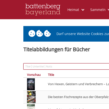
Heimat
Sammeln
Darf unsere Website Cookies zu
Titelabbildungen für Bücher
Vorschau
Title
Von Hexen, Geistern und Verbrechern – L
Die besten Fischrezepte aus der Oberpfalz