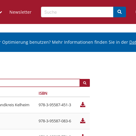
Newsletter
r Optimierung benutzen? Mehr Informationen finden Sie in der
Da
ISBN
andkreis Kelheim
978-3-95587-451-3
978-3-95587-083-6