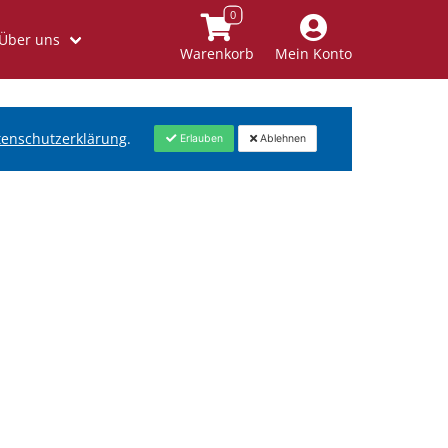
Über uns
Warenkorb
Mein Konto
tenschutzerklärung
.
Erlauben
Ablehnen