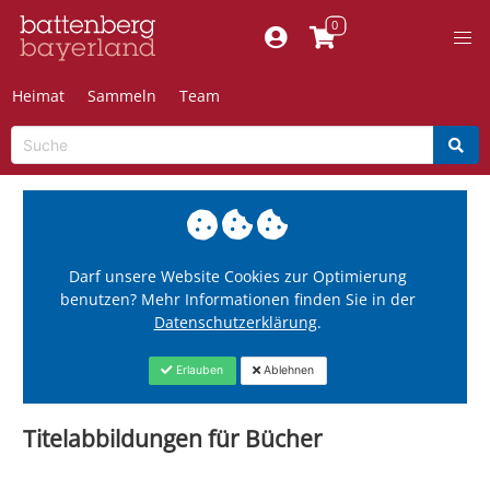
Heimat
Sammeln
Team
Darf unsere Website Cookies zur Optimierung
benutzen? Mehr Informationen finden Sie in der
Datenschutzerklärung
.
Erlauben
Ablehnen
Titelabbildungen für Bücher