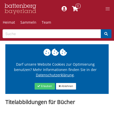
Heimat
Sammeln
Team
Darf unsere Website Cookies zur Optimierung
benutzen? Mehr Informationen finden Sie in der
Datenschutzerklärung
.
Erlauben
Ablehnen
Titelabbildungen für Bücher