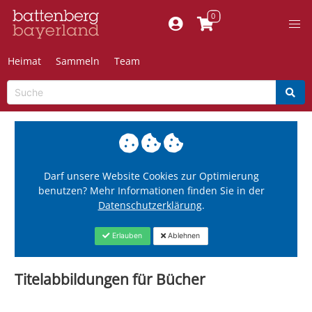
Heimat
Sammeln
Team
Darf unsere Website Cookies zur Optimierung
benutzen? Mehr Informationen finden Sie in der
Datenschutzerklärung
.
Erlauben
Ablehnen
Titelabbildungen für Bücher