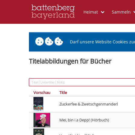
Heimat
Sammeln
Darf unsere Website Cookies zu
Titelabbildungen für Bücher
Vorschau
Title
Zuckerfee & Zwetschgenmanderl
Mei, bin i a Depp! (Hörbuch)