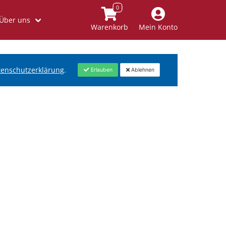
Über uns
Warenkorb
Mein Konto
tenschutzerklärung
.
Erlauben
Ablehnen