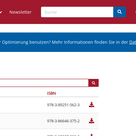
Newsletter
r Optimierung benutzen? Mehr Informationen finden Sie in der
Da
ISBN
978-3-89251-562-3
978-3-86646-375-2