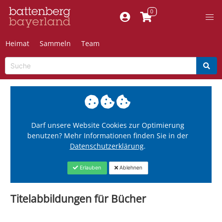
Heimat
Sammeln
Team
Darf unsere Website Cookies zur Optimierung
benutzen? Mehr Informationen finden Sie in der
Datenschutzerklärung
.
Erlauben
Ablehnen
Titelabbildungen für Bücher