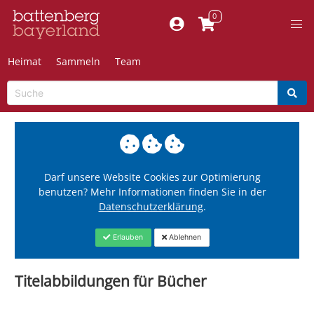
Heimat
Sammeln
Team
Darf unsere Website Cookies zur Optimierung
benutzen? Mehr Informationen finden Sie in der
Datenschutzerklärung
.
Erlauben
Ablehnen
Titelabbildungen für Bücher