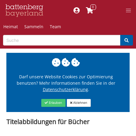
Heimat
Sammeln
Team
Darf unsere Website Cookies zur Optimierung
benutzen? Mehr Informationen finden Sie in der
Datenschutzerklärung
.
Erlauben
Ablehnen
Titelabbildungen für Bücher