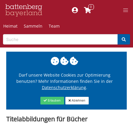
Heimat
Sammeln
Team
Darf unsere Website Cookies zur Optimierung
benutzen? Mehr Informationen finden Sie in der
Datenschutzerklärung
.
Erlauben
Ablehnen
Titelabbildungen für Bücher