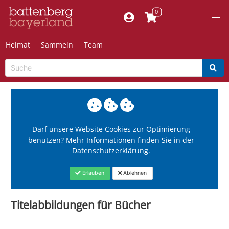
Heimat
Sammeln
Team
Darf unsere Website Cookies zur Optimierung
benutzen? Mehr Informationen finden Sie in der
Datenschutzerklärung
.
Erlauben
Ablehnen
Titelabbildungen für Bücher