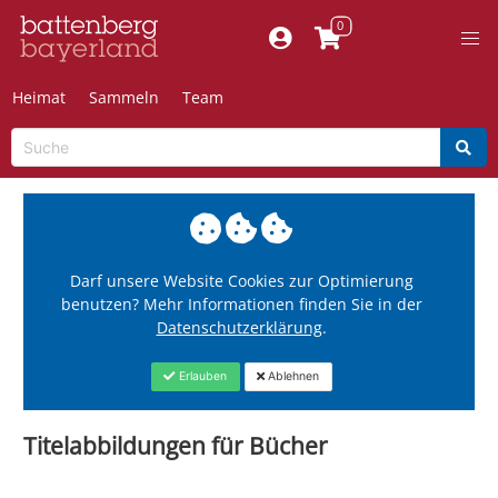
Heimat
Sammeln
Team
Darf unsere Website Cookies zur Optimierung
benutzen? Mehr Informationen finden Sie in der
Datenschutzerklärung
.
Erlauben
Ablehnen
Titelabbildungen für Bücher