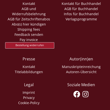
Kontakt
Kontakt für Buchhandel
AGB und
AGB für Buchhandel
Widerrufsbelehrung
Infos für Buchhandel
AGB für Zeitschriftenabos
Verlagsprogramme
Abo(s) hier kündigen
Shipping fees
Feedback senden
Pay invoice
Bestellung widerrufen
Presse
Autor(inn)en
Kontakt
Manuskripteinreichung
Titelabbildungen
Autoren-Übersicht
Legal
Soziale Medien
Imprint
Privacy
Cookie-Policy