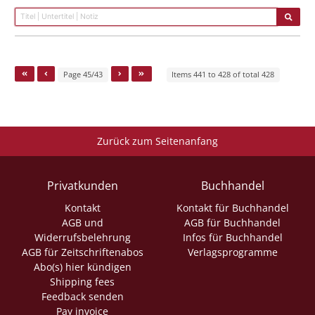
Page 45/43
Items 441 to 428 of total 428
Zurück zum Seitenanfang
Privatkunden
Buchhandel
Kontakt
Kontakt für Buchhandel
AGB und
AGB für Buchhandel
Widerrufsbelehrung
Infos für Buchhandel
AGB für Zeitschriftenabos
Verlagsprogramme
Abo(s) hier kündigen
Shipping fees
Feedback senden
Pay invoice