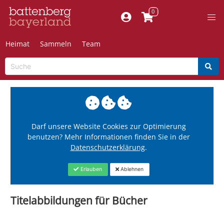
Heimat
Sammeln
Team
Darf unsere Website Cookies zur Optimierung
benutzen? Mehr Informationen finden Sie in der
Datenschutzerklärung
.
Erlauben
Ablehnen
Titelabbildungen für Bücher