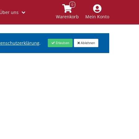
Über uns
Warenkorb
Mein Konto
tenschutzerklärung
.
Erlauben
Ablehnen