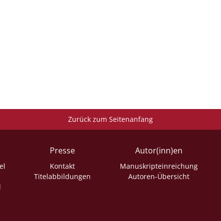
Zurück zum Seitenanfang
Presse
Autor(inn)en
el
Kontakt
Manuskripteinreichung
Titelabbildungen
Autoren-Übersicht
l