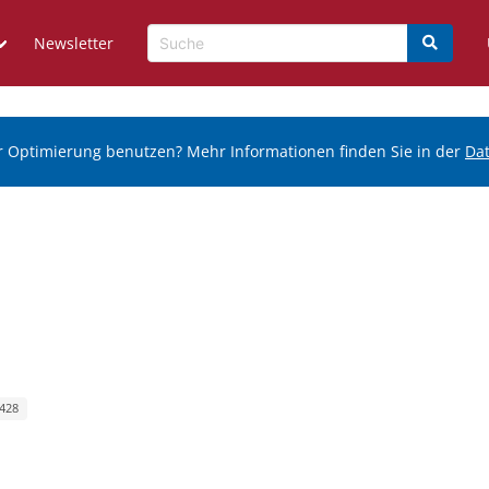
Newsletter
r Optimierung benutzen? Mehr Informationen finden Sie in der
Da
 428