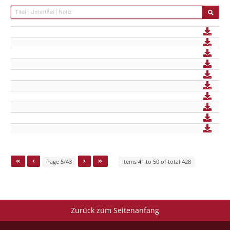
Page 5/43
Items 41 to 50 of total 428
Zurück zum Seitenanfang