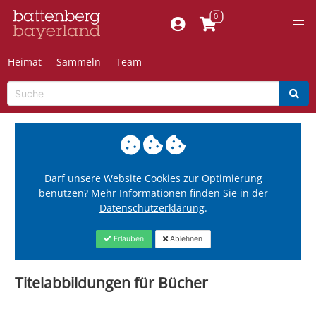
Heimat
Sammeln
Team
Darf unsere Website Cookies zur Optimierung
benutzen? Mehr Informationen finden Sie in der
Datenschutzerklärung
.
Erlauben
Ablehnen
Titelabbildungen für Bücher