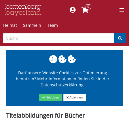
Heimat
Sammeln
Team
Darf unsere Website Cookies zur Optimierung
benutzen? Mehr Informationen finden Sie in der
Datenschutzerklärung
.
Erlauben
Ablehnen
Titelabbildungen für Bücher