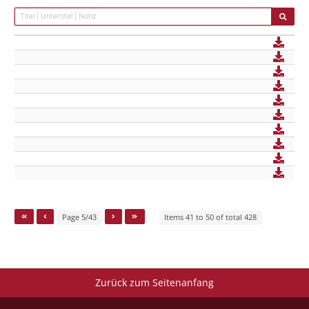
Page 5/43
Items 41 to 50 of total 428
Zurück zum Seitenanfang