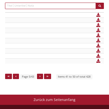
Page 5/43
Items 41 to 50 of total 428
Zurück zum Seitenanfang