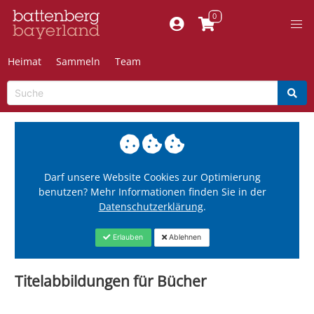
Heimat
Sammeln
Team
Darf unsere Website Cookies zur Optimierung
benutzen? Mehr Informationen finden Sie in der
Datenschutzerklärung
.
Erlauben
Ablehnen
Titelabbildungen für Bücher