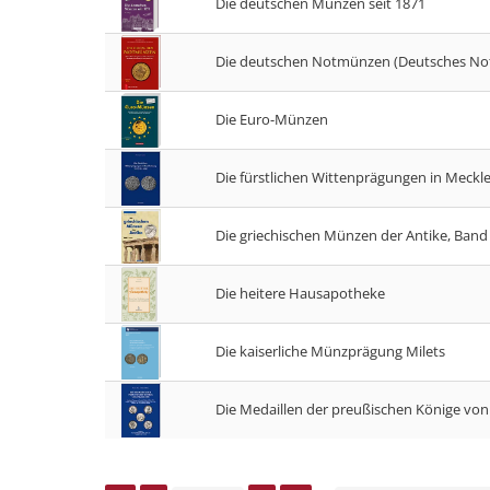
Die deutschen Münzen seit 1871
Die deutschen Notmünzen (Deutsches Not
Die Euro-Münzen
Die fürstlichen Wittenprägungen in Meck
Die griechischen Münzen der Antike, Band
Die heitere Hausapotheke
Die kaiserliche Münzprägung Milets
Die Medaillen der preußischen Könige von 