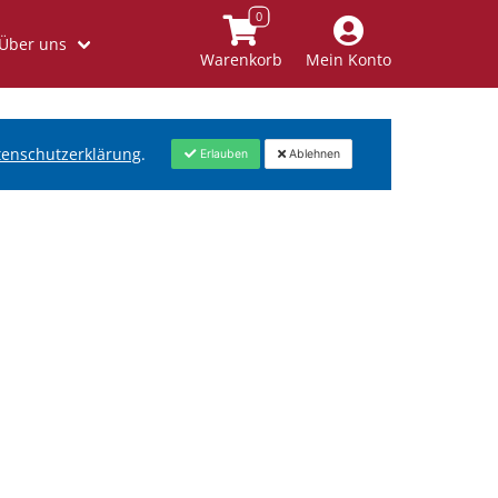
Über uns
Warenkorb
Mein Konto
tenschutzerklärung
.
Erlauben
Ablehnen