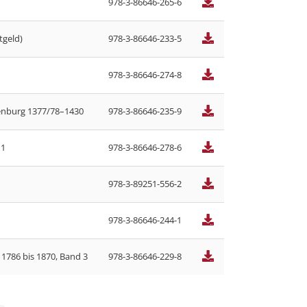
978-3-86646-265-6
geld)
978-3-86646-233-5
978-3-86646-274-8
lenburg 1377/78–1430
978-3-86646-235-9
 1
978-3-86646-278-6
978-3-89251-556-2
978-3-86646-244-1
1786 bis 1870, Band 3
978-3-86646-229-8