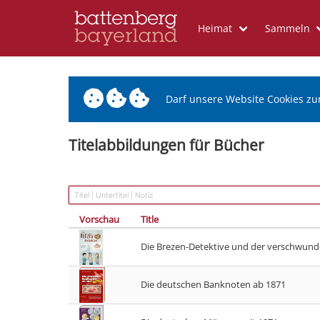
Heimat
Sammeln
Darf unsere Website Cookies zu
Titelabbildungen für Bücher
Vorschau
Title
Die Brezen-Detektive und der verschwun
Die deutschen Banknoten ab 1871