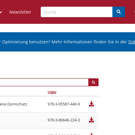
Newsletter
r Optimierung benutzen? Mehr Informationen finden Sie in der
Da
ISBN
dene Domschatz
978-3-95587-446-9
978-3-86646-224-3