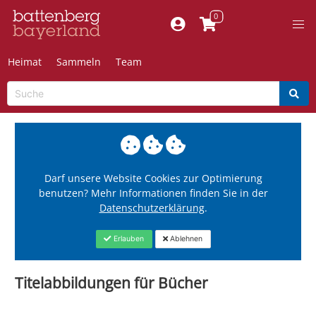
Heimat
Sammeln
Team
Darf unsere Website Cookies zur Optimierung
benutzen? Mehr Informationen finden Sie in der
Datenschutzerklärung
.
Erlauben
Ablehnen
Titelabbildungen für Bücher