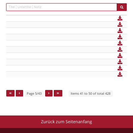
Page 5/43
Items 41 to 50 of total 428
Zurück zum Seitenanfang