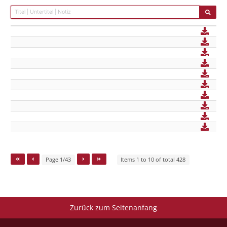
Page 1/43
Items 1 to 10 of total 428
Zurück zum Seitenanfang