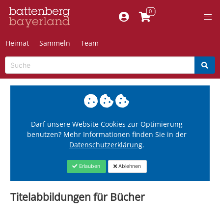
Heimat
Sammeln
Team
Darf unsere Website Cookies zur Optimierung
benutzen? Mehr Informationen finden Sie in der
Datenschutzerklärung
.
Erlauben
Ablehnen
Titelabbildungen für Bücher