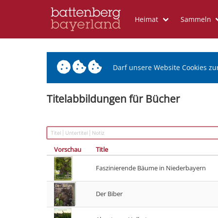
Heimat
Sammeln
Darf unsere Website Cookies zu
Titelabbildungen für Bücher
Vorschau
Title
Faszinierende Bäume in Niederbayern
Der Biber