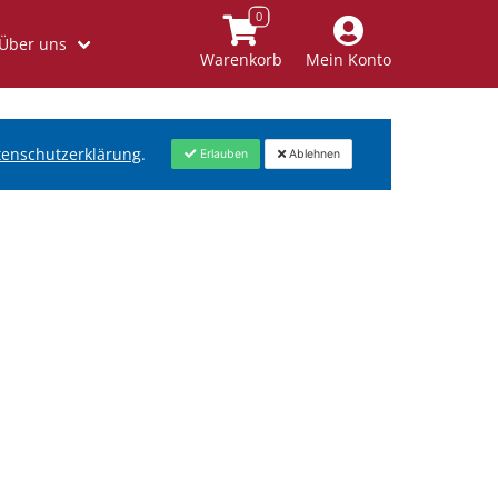
Über uns
Warenkorb
Mein Konto
tenschutzerklärung
.
Erlauben
Ablehnen