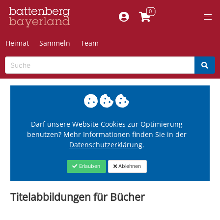
Heimat
Sammeln
Team
Darf unsere Website Cookies zur Optimierung
benutzen? Mehr Informationen finden Sie in der
Datenschutzerklärung
.
Erlauben
Ablehnen
Titelabbildungen für Bücher