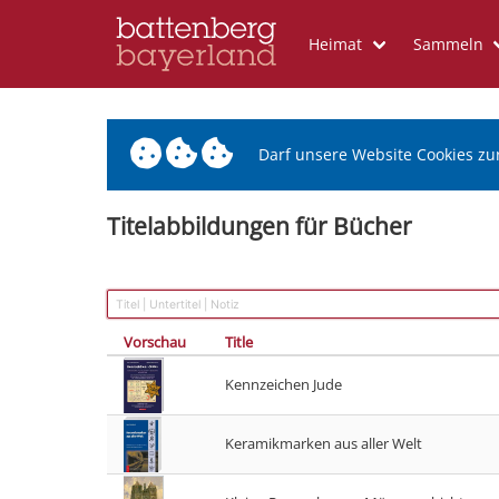
Heimat
Sammeln
Darf unsere Website Cookies zu
Titelabbildungen für Bücher
Vorschau
Title
Kennzeichen Jude
Keramikmarken aus aller Welt