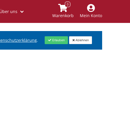
Über uns
Warenkorb
Mein Konto
tenschutzerklärung
.
Erlauben
Ablehnen