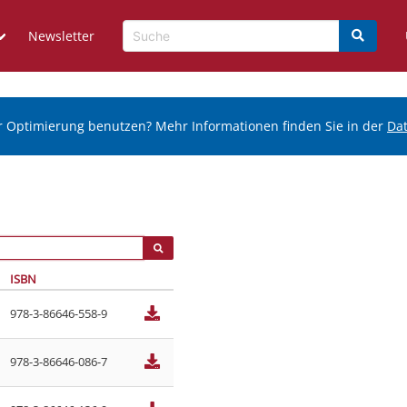
Newsletter
r Optimierung benutzen? Mehr Informationen finden Sie in der
Da
ISBN
978-3-86646-558-9
978-3-86646-086-7