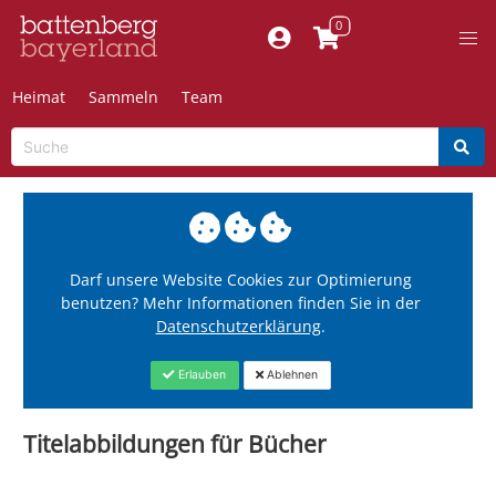
Heimat
Sammeln
Team
Darf unsere Website Cookies zur Optimierung
benutzen? Mehr Informationen finden Sie in der
Datenschutzerklärung
.
Erlauben
Ablehnen
Titelabbildungen für Bücher