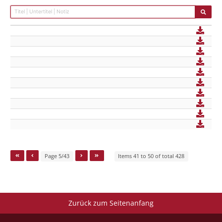
Page 5/43
Items 41 to 50 of total 428
Zurück zum Seitenanfang