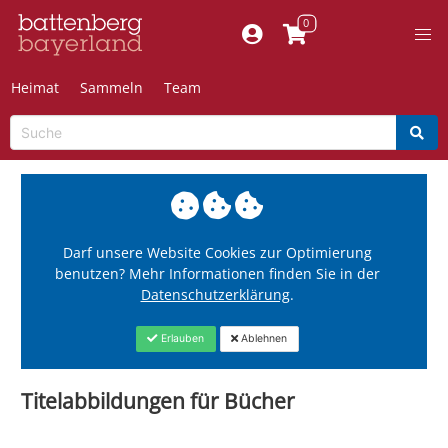
Heimat
Sammeln
Team
Darf unsere Website Cookies zur Optimierung
benutzen? Mehr Informationen finden Sie in der
Datenschutzerklärung
.
Erlauben
Ablehnen
Titelabbildungen für Bücher