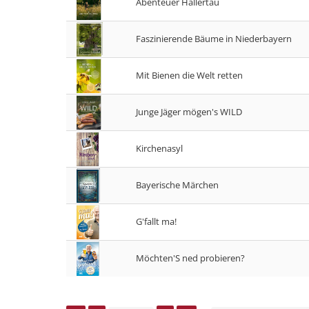
Abenteuer Hallertau
Faszinierende Bäume in Niederbayern
Mit Bienen die Welt retten
Junge Jäger mögen's WILD
Kirchenasyl
Bayerische Märchen
G'fallt ma!
Möchten'S ned probieren?