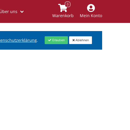
Über uns
Warenkorb
Mein Konto
tenschutzerklärung
.
Erlauben
Ablehnen