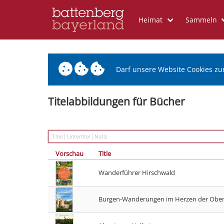
Heimat
Sammeln
Darf unsere Website Cookies zu
Titelabbildungen für Bücher
Vorschau
Title
Wanderführer Hirschwald
Burgen-Wanderungen im Herzen der Ober