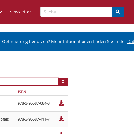
Newsletter
r Optimierung benutzen? Mehr Informationen finden Sie in der
Da
ISBN
978-3-95587-084-3
pfalz
978-3-95587-411-7