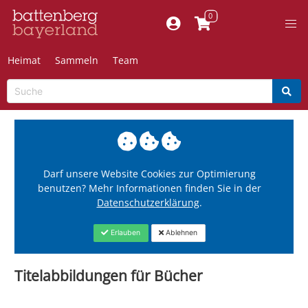
Heimat
Sammeln
Team
Darf unsere Website Cookies zur Optimierung
benutzen? Mehr Informationen finden Sie in der
Datenschutzerklärung
.
Erlauben
Ablehnen
Titelabbildungen für Bücher