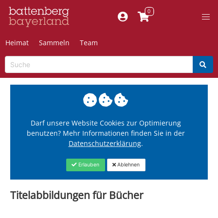
Heimat
Sammeln
Team
Darf unsere Website Cookies zur Optimierung
benutzen? Mehr Informationen finden Sie in der
Datenschutzerklärung
.
Erlauben
Ablehnen
Titelabbildungen für Bücher