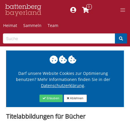
Heimat
Sammeln
Team
Darf unsere Website Cookies zur Optimierung
benutzen? Mehr Informationen finden Sie in der
Datenschutzerklärung
.
Erlauben
Ablehnen
Titelabbildungen für Bücher