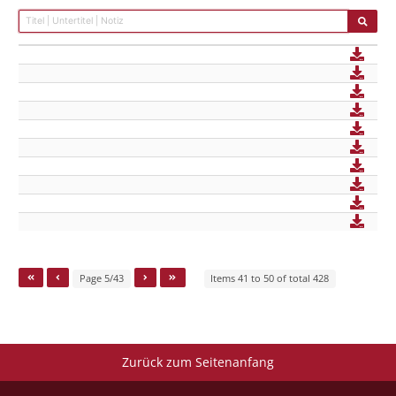
Page 5/43
Items 41 to 50 of total 428
Zurück zum Seitenanfang