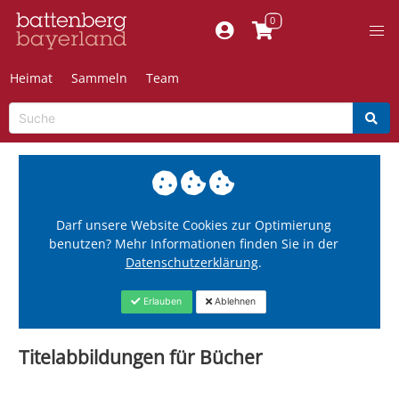
Heimat
Sammeln
Team
Darf unsere Website Cookies zur Optimierung
benutzen? Mehr Informationen finden Sie in der
Datenschutzerklärung
.
Erlauben
Ablehnen
Titelabbildungen für Bücher